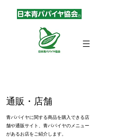
通販・店舗
青パパイヤに関する商品を購入できる店
舗や通販サイト、青パパイヤのメニュー
があるお店をご紹介します。